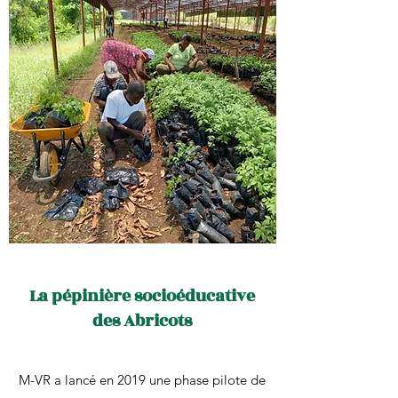
La pépinière socioéducative
des Abricots
M-VR a lancé en 2019 une phase pilote de