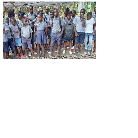
Une école de développement
durable pour bâtir l’avenir
ECODED a pour mission d’améliorer les